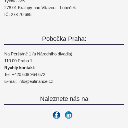
Tylova 735
278 01 Kralupy nad Vltavou – Lobeček
IČ: 278 70 685
Pobočka Praha:
Na Perštýně 1 (u Národního divadla)
110 00 Praha 1
Rychlý kontakt:
Tel:
+420 608 964 672
E-mail:
info@
eufinance.cz
Naleznete nás na