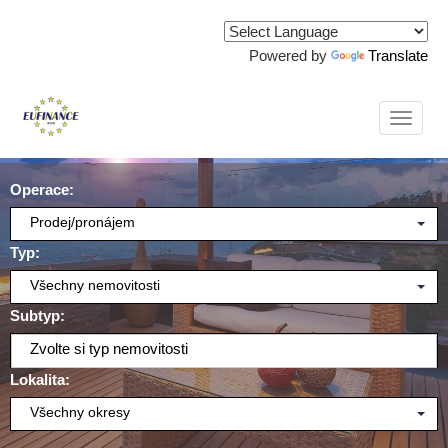
Powered by
Translate
Naviga
Operace:
Prodej/pronájem
Typ:
Všechny nemovitosti
Subtyp:
Zvolte si typ nemovitosti
Lokalita:
Všechny okresy