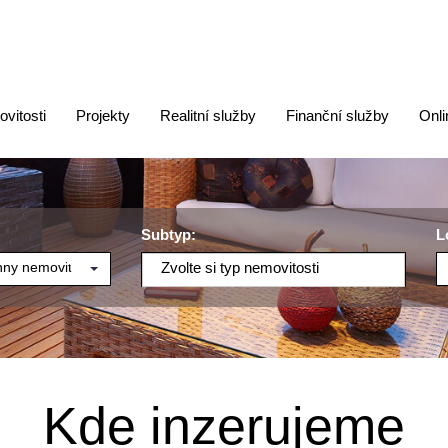
vitosti
Projekty
Realitní služby
Finanční služby
Onli
Subtyp:
L
ny nemovitosti
Zvolte si typ nemovitosti
Kde inzerujeme