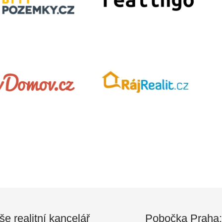
še realitní kancelář
Pobočka Praha: