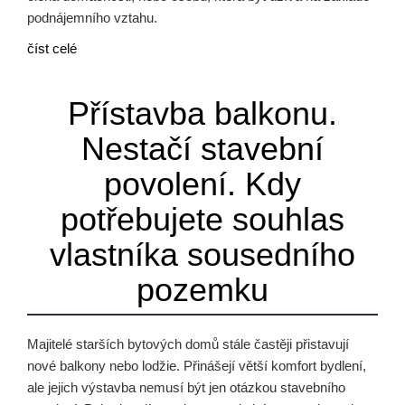
podnájemního vztahu.
číst celé
Přístavba balkonu.
Nestačí stavební
povolení. Kdy
potřebujete souhlas
vlastníka sousedního
pozemku
Majitelé starších bytových domů stále častěji přistavují
nové balkony nebo lodžie. Přinášejí větší komfort bydlení,
ale jejich výstavba nemusí být jen otázkou stavebního