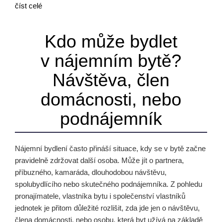
číst celé
Kdo může bydlet
v nájemním bytě?
Návštěva, člen
domácnosti, nebo
podnájemník
Nájemní bydlení často přináší situace, kdy se v bytě začne
pravidelně zdržovat další osoba. Může jít o partnera,
příbuzného, kamaráda, dlouhodobou návštěvu,
spolubydlícího nebo skutečného podnájemníka. Z pohledu
pronajímatele, vlastníka bytu i společenství vlastníků
jednotek je přitom důležité rozlišit, zda jde jen o návštěvu,
člena domácnosti, nebo osobu, která byt užívá na základě