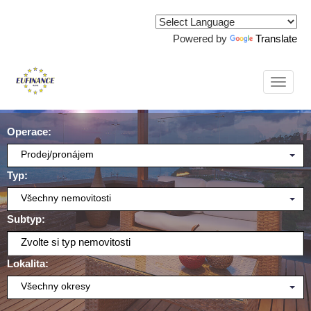
Powered by
Translate
Naviga
Operace:
Prodej/pronájem
Typ:
Všechny nemovitosti
Subtyp:
Zvolte si typ nemovitosti
Lokalita:
Všechny okresy