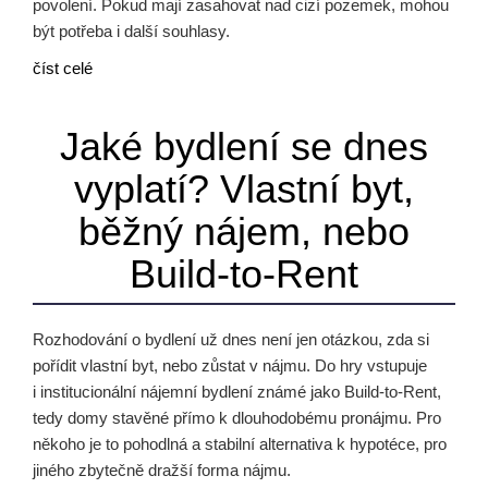
povolení. Pokud mají zasahovat nad cizí pozemek, mohou
být potřeba i další souhlasy.
číst celé
Jaké bydlení se dnes
vyplatí? Vlastní byt,
běžný nájem, nebo
Build-to-Rent
Rozhodování o bydlení už dnes není jen otázkou, zda si
pořídit vlastní byt, nebo zůstat v nájmu. Do hry vstupuje
i institucionální nájemní bydlení známé jako Build-to-Rent,
tedy domy stavěné přímo k dlouhodobému pronájmu. Pro
někoho je to pohodlná a stabilní alternativa k hypotéce, pro
jiného zbytečně dražší forma nájmu.