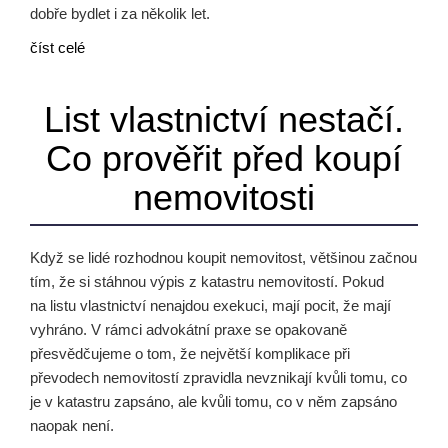
dobře bydlet i za několik let.
číst celé
List vlastnictví nestačí.
Co prověřit před koupí
nemovitosti
Když se lidé rozhodnou koupit nemovitost, většinou začnou
tím, že si stáhnou výpis z katastru nemovitostí. Pokud
na listu vlastnictví nenajdou exekuci, mají pocit, že mají
vyhráno. V rámci advokátní praxe se opakovaně
přesvědčujeme o tom, že největší komplikace při
převodech nemovitostí zpravidla nevznikají kvůli tomu, co
je v katastru zapsáno, ale kvůli tomu, co v něm zapsáno
naopak není.