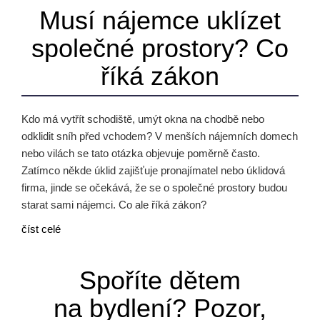
Musí nájemce uklízet
společné prostory? Co
říká zákon
Kdo má vytřít schodiště, umýt okna na chodbě nebo
odklidit sníh před vchodem? V menších nájemních domech
nebo vilách se tato otázka objevuje poměrně často.
Zatímco někde úklid zajišťuje pronajímatel nebo úklidová
firma, jinde se očekává, že se o společné prostory budou
starat sami nájemci. Co ale říká zákon?
číst celé
Spoříte dětem
na bydlení? Pozor,