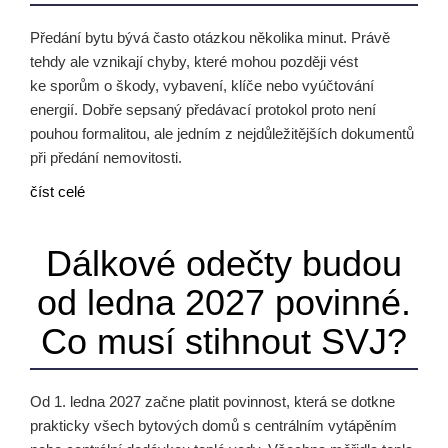
Předání bytu bývá často otázkou několika minut. Právě
tehdy ale vznikají chyby, které mohou později vést
ke sporům o škody, vybavení, klíče nebo vyúčtování
energií. Dobře sepsaný předávací protokol proto není
pouhou formalitou, ale jedním z nejdůležitějších dokumentů
při předání nemovitosti.
číst celé
Dálkové odečty budou
od ledna 2027 povinné.
Co musí stihnout SVJ?
Od 1. ledna 2027 začne platit povinnost, která se dotkne
prakticky všech bytových domů s centrálním vytápěním