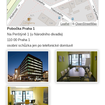
Leaflet
|
©
OpenStreetMap
Pobočka Praha 1
Na Perštýně 1 (u Národního divadla)
110 00 Praha 1
osobní schůzka jen po telefonické domluvě