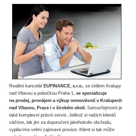
Realitní kancelář
EUFINANCE, s.r.o.
, se sídlem Kralupy
nad Vltavou a pobočkou Praha 1,
se specializuje
na prodej, pronájem a výkup nemovitostí v Kralupech
nad Vltavou, Praze i v širokém okolí.
Samozřejmostí je
také komplexní právní servis. Jelikož si našich klientů
vážíme, tak jim za doporučení jakéhokoliv obchodu,
vyplácíme velmi zajímavé provize. Klient si tak může