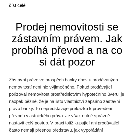
číst celé
Prodej nemovitosti se
zástavním právem. Jak
probíhá převod a na co
si dát pozor
Zástavní právo ve prospěch banky dnes u prodávaných
nemovitostí není nic výjimečného. Pokud prodávající
pořizoval nemovitost prostřednictvím hypotečního úvěru, je
naopak běžné, že je na listu vlastnictví zapsáno zástavní
právo banky. To nepředstavuje překážku k provedení
převodu vlastnického práva. Je však nutné správně
nastavit celý postup. V praxi totiž kupující ani prodávající
často nemají přesnou představu, jak vypořádání