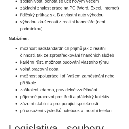
spolehlivost, ochota se učit novým věcem
základní znalost práce na PC (Word, Excel, Internet)
řidičský průkaz sk. B a vlastní auto výhodou
výhodou zkušenosti z realitní kanceláře (není
podmínkou)
Nabízíme:
možnost nadstandardních příjmů jak z realitní
činnosti, tak ze zprostředkování finančních služeb
kariérní růst, možnost budování vlastního týmu
volná pracovní doba
možnost spolupráce i při Vašem zaměstnání nebo
při škole
zaškolení zdarma, pravidelné vzdělávání
příjemné pracovní prostředí a přátelský kolektiv
zázemí stabilní a prosperující společnosti
při dosažení výsledků notebook a mobilní telefon
Legislativa - soubory