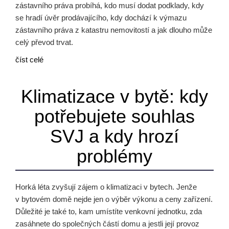
zástavního práva probíhá, kdo musí dodat podklady, kdy
se hradí úvěr prodávajícího, kdy dochází k výmazu
zástavního práva z katastru nemovitostí a jak dlouho může
celý převod trvat.
číst celé
Klimatizace v bytě: kdy
potřebujete souhlas
SVJ a kdy hrozí
problémy
Horká léta zvyšují zájem o klimatizaci v bytech. Jenže
v bytovém domě nejde jen o výběr výkonu a ceny zařízení.
Důležité je také to, kam umístíte venkovní jednotku, zda
zasáhnete do společných částí domu a jestli její provoz