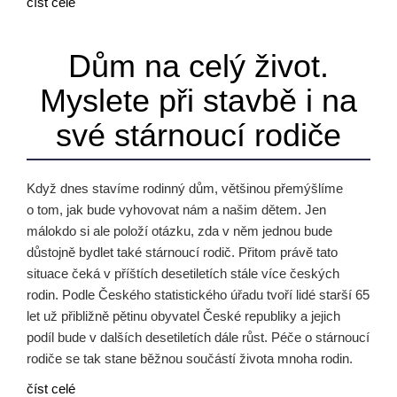
číst celé
Dům na celý život.
Myslete při stavbě i na
své stárnoucí rodiče
Když dnes stavíme rodinný dům, většinou přemýšlíme
o tom, jak bude vyhovovat nám a našim dětem. Jen
málokdo si ale položí otázku, zda v něm jednou bude
důstojně bydlet také stárnoucí rodič. Přitom právě tato
situace čeká v příštích desetiletích stále více českých
rodin. Podle Českého statistického úřadu tvoří lidé starší 65
let už přibližně pětinu obyvatel České republiky a jejich
podíl bude v dalších desetiletích dále růst. Péče o stárnoucí
rodiče se tak stane běžnou součástí života mnoha rodin.
číst celé