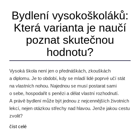
Bydlení vysokoškoláků:
Která varianta je naučí
poznat skutečnou
hodnotu?
Vysoká škola není jen o přednáškách, zkouškách
a diplomu. Je to období, kdy se mladí lidé poprvé učí stát
na vlastních nohou. Najednou se musí postarat sami
o sebe, hospodařit s penězi a dělat vlastní rozhodnutí.
A právě bydlení může být jednou z nejcennějších životních
lekcí, nejen otázkou střechy nad hlavou. Jenže jakou cestu
zvolit?
číst celé