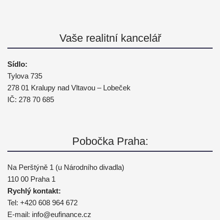
Vaše realitní kancelář
Sídlo:
Tylova 735
278 01 Kralupy nad Vltavou – Lobeček
IČ: 278 70 685
Pobočka Praha:
Na Perštýně 1 (u Národního divadla)
110 00 Praha 1
Rychlý kontakt:
Tel:
+420 608 964 672
E-mail:
info@
eufinance.cz