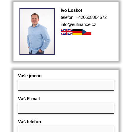
Ivo Loskot
telefon: +420608964672
info@eufinance.cz
Vaše jméno
Váš E-mail
Váš telefon