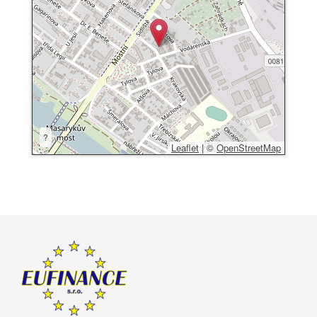
?
Leaflet
|
©
OpenStreetMap