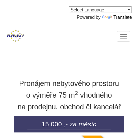
Powered by
Translate
Naviga
Nemovitosti
Pronájem nebytového prostoru
2
o výměře 75 m
vhodného
na prodejnu, obchod či kancelář
15.000 ,-
za měsíc