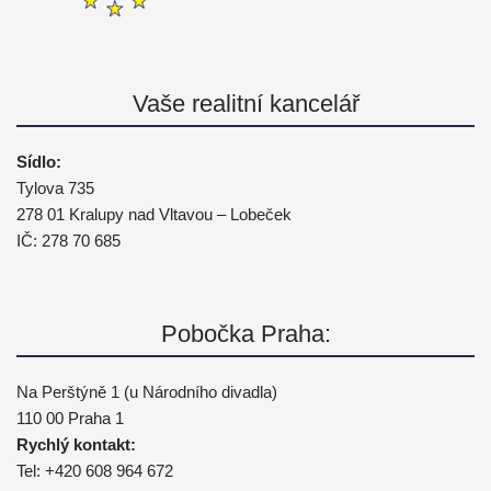
Vaše realitní kancelář
Sídlo:
Tylova 735
278 01 Kralupy nad Vltavou – Lobeček
IČ: 278 70 685
Pobočka Praha:
Na Perštýně 1 (u Národního divadla)
110 00 Praha 1
Rychlý kontakt:
Tel:
+420 608 964 672