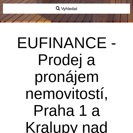
Vyhledat
EUFINANCE -
Prodej a
pronájem
nemovitostí,
Praha 1 a
Kralupy nad