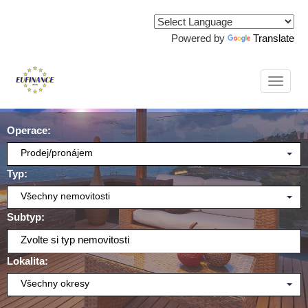
Powered by
Translate
Naviga
Operace:
Prodej/pronájem
Typ:
Všechny nemovitosti
Subtyp:
Zvolte si typ nemovitosti
Lokalita:
Všechny okresy