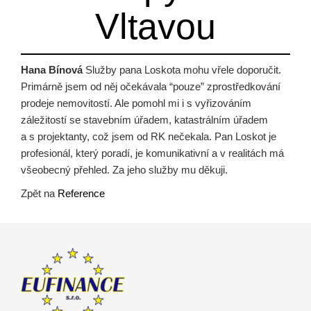
Vltavou
Hana Bínová
Služby pana Loskota mohu vřele doporučit.
Primárně jsem od něj očekávala “pouze” zprostředkování
prodeje nemovitostí. Ale pomohl mi i s vyřizováním
záležitostí se stavebním úřadem, katastrálním úřadem
a s projektanty, což jsem od RK nečekala. Pan Loskot je
profesionál, který poradí, je komunikativní a v realitách má
všeobecný přehled. Za jeho služby mu děkuji.
Zpět na
Reference