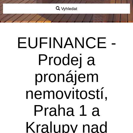
Vyhledat
EUFINANCE -
Prodej a
pronájem
nemovitostí,
Praha 1 a
Kralupy nad