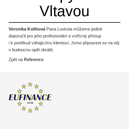
Vltavou
Veronika Kolihová
Pana Loskota můžeme jedině
doporučit pro jeho profesionální a vstřícný přístup
i k poněkud váhajícímu klientovi. Jsme připraveni se na něj
v budoucnu opět obrátit.
Zpět na
Reference