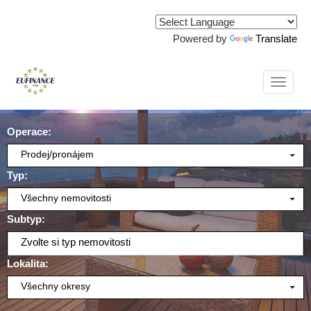
Powered by
Translate
Naviga
Operace:
Prodej/pronájem
Typ:
Všechny nemovitosti
Subtyp:
Zvolte si typ nemovitosti
Lokalita:
Všechny okresy