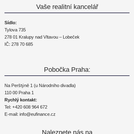
Vaše realitní kancelář
Sídlo:
Tylova 735
278 01 Kralupy nad Vltavou – Lobeček
IČ: 278 70 685
Pobočka Praha:
Na Perštýně 1 (u Národního divadla)
110 00 Praha 1
Rychlý kontakt:
Tel:
+420 608 964 672
E-mail:
info@
eufinance.cz
Naleznete nás na