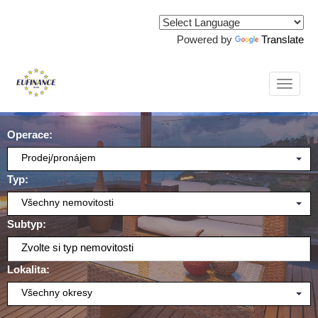
Powered by
Translate
Naviga
Operace:
Prodej/pronájem
Typ:
Všechny nemovitosti
Subtyp:
Zvolte si typ nemovitosti
Lokalita:
Všechny okresy