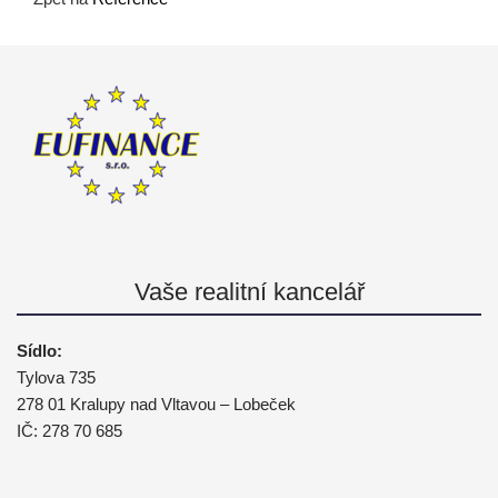
Vaše realitní kancelář
Sídlo:
Tylova 735
278 01 Kralupy nad Vltavou – Lobeček
IČ: 278 70 685