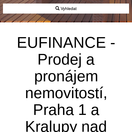
Vyhledat
EUFINANCE -
Prodej a
pronájem
nemovitostí,
Praha 1 a
Kralupy nad