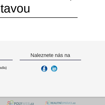
ltavou
Naleznete nás na
adla)