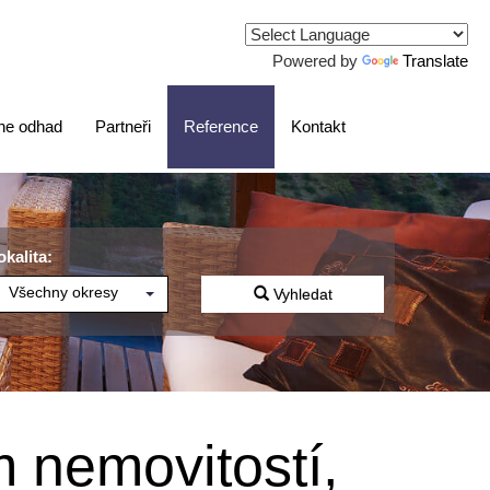
Powered by
Translate
ne odhad
Partneři
Reference
Kontakt
okalita:
Všechny okresy
Vyhledat
 nemovitostí,