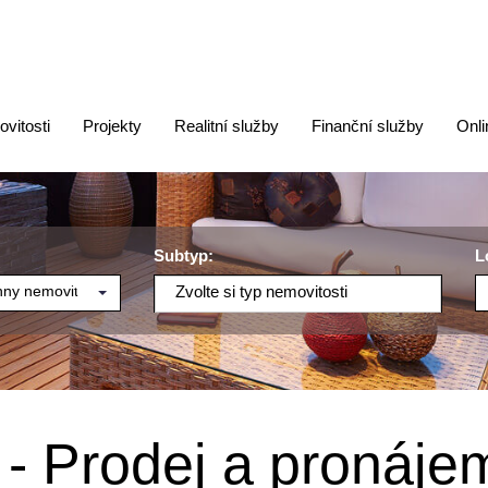
vitosti
Projekty
Realitní služby
Finanční služby
Onli
Subtyp:
L
ny nemovitosti
Zvolte si typ nemovitosti
Prodej a pronájem