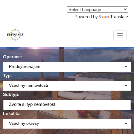
Powered by
Translate
Naviga
Operace:
Prodej/pronájem
Typ:
Všechny nemovitosti
Subtyp:
Zvolte si typ nemovitosti
Lokalita:
Všechny okresy