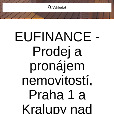
Vyhledat
EUFINANCE -
Prodej a
pronájem
nemovitostí,
Praha 1 a
Kralupy nad