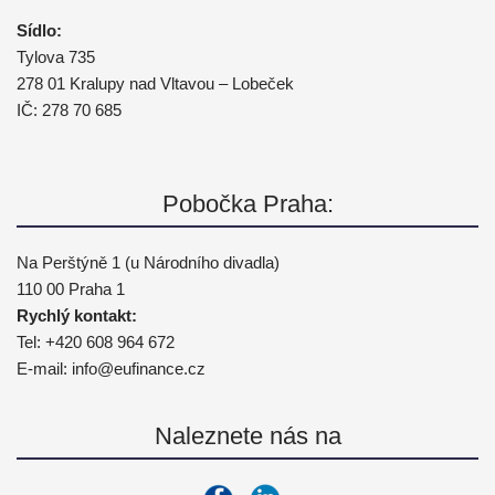
Sídlo:
Tylova 735
278 01 Kralupy nad Vltavou – Lobeček
IČ: 278 70 685
Pobočka Praha:
Na Perštýně 1 (u Národního divadla)
110 00 Praha 1
Rychlý kontakt:
Tel:
+420 608 964 672
E-mail:
info@
eufinance.cz
Naleznete nás na